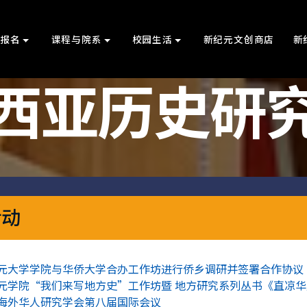
上报名
课程与院系
校园生活
新纪元文创商店
新
西亚历史研
活动
元大学学院与华侨大学合办工作坊进行侨乡调研并签署合作协议
元学院“我们来写地方史”工作坊暨 地方研究系列丛书《直凉
海外华人研究学会第八届国际会议