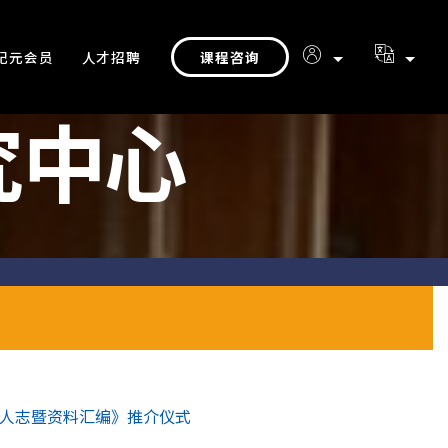
课程咨询
纪元会员
人才招聘
究中心
华人志暨资料汇编》推介仪式