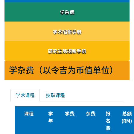
学杂费
学术招新手册
研究生院招新手册
学杂费（以令吉为币值单位）
学术课程
技职课程
课程
学
学费
杂费
报
总额
年
名
(RM)
费