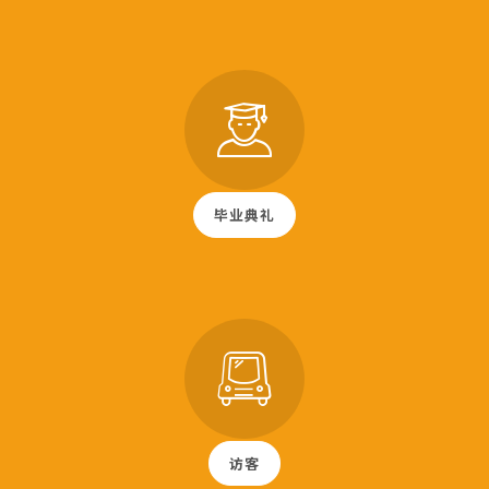
毕业典礼
访客