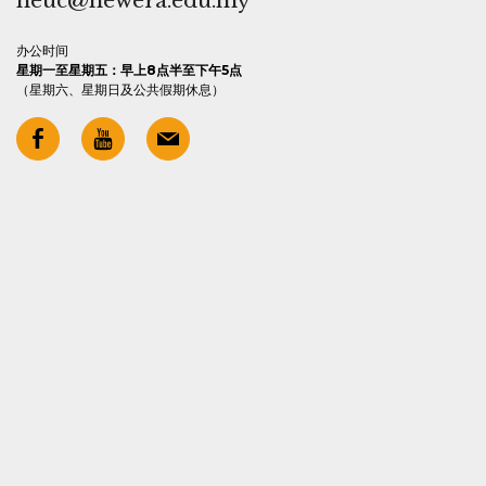
neuc@newera.edu.my
办公时间
星期一至星期五：早上8点半至下午5点
（星期六、星期日及公共假期休息）