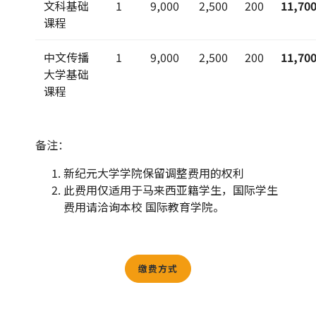
文科基础
1
9,000
2,500
200
11,70
课程
中文传播
1
9,000
2,500
200
11,70
大学基础
课程
备注：
新纪元大学学院保留调整费用的权利
此费用仅适用于马来西亚籍学生，国际学生
费用请洽询本校 国际教育学院。
缴费方式