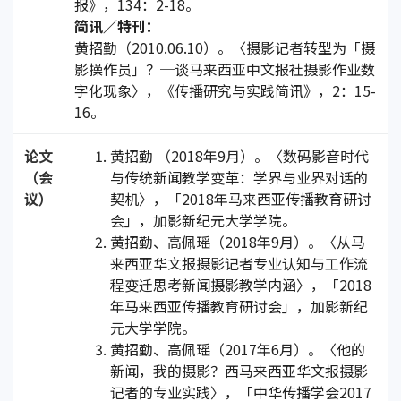
报》，134：2-18。
简讯／特刊：
黄招勤（2010.06.10）。〈摄影记者转型为「摄
影操作员」？─谈马来西亚中文报社摄影作业数
字化现象〉，《传播研究与实践简讯》，2：15-
16。
论文
黄招勤 （2018年9月）。〈数码影音时代
（会
与传统新闻教学变革：学界与业界对话的
议）
契机〉，「2018年马来西亚传播教育研讨
会」，加影新纪元大学学院。
黄招勤、高佩瑶（2018年9月）。〈从马
来西亚华文报摄影记者专业认知与工作流
程变迁思考新闻摄影教学内涵〉，「2018
年马来西亚传播教育研讨会」，加影新纪
元大学学院。
黄招勤、高佩瑶（2017年6月）。〈他的
新闻，我的摄影？西马来西亚华文报摄影
记者的专业实践〉，「中华传播学会2017