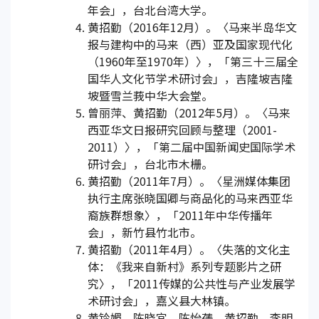
年会」，台北台湾大学。
黄招勤（2016年12月）。〈马来半岛华文
报与建构中的马来（西）亚及国家现代化
（1960年至1970年）〉，「第三十三届全
国华人文化节学术研讨会」，吉隆坡吉隆
坡暨雪兰莪中华大会堂。
曾丽萍、黄招勤（2012年5月）。〈马来
西亚华文日报研究回顾与整理（2001-
2011）〉，「第二届中国新闻史国际学术
研讨会」，台北市木栅。
黄招勤（2011年7月）。〈星洲媒体集团
执行主席张晓国卿与商品化的马来西亚华
裔族群想象〉，「2011年中华传播年
会」，新竹县竹北市。
黄招勤（2011年4月）。〈失落的文化主
体：《我来自新村》系列专题影片之研
究〉，「2011传媒的公共性与产业发展学
术研讨会」，嘉义县大林镇。
黄铃媚、陈晓宜、陈怡蒨、黄招勤、李明