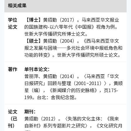
相关成果
学位
【博士】
黄招勤（2017）。马来西亚华文报业
论文
的国族建构-以六零年代《中国报》视角为例。
世新大学传播研究所博士论文。
【硕士】
黄招勤（2004）。《西马来西亚华文
报之发展与困境──多元社会环境中报纸角色和
功能的转变》。世新大学传播研究所硕士论文。
著作
单刊本论文：
曾丽萍、黄招勤（2014）。〈马来西亚「华文
日报研究」回顾与整理（2001~2011）〉，黄顺
星（编），《新闻媒介的历史脉络》，页175-
199。台北：舍我纪念馆。
论文
期刊：
（已
黄招勤（2012）。〈失落的文化主体：《我来
刊）
自新村》系列专题影片之研究〉，《文化研究月