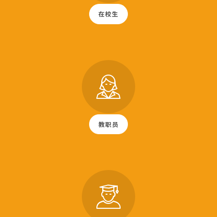
在校生
教职员