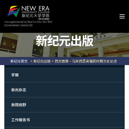
managed/owned by New Era Edu Sdn Bhd
[201401008960 (1085038-D)]
新纪元出版
新纪元首页
> 新纪元出版 > 西方图像－马来西亚英殖民时期文史论述
学报
新光杂志
新院视野
工作报告书