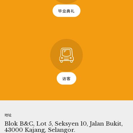
毕业典礼
访客
地址
Blok B&C, Lot 5, Seksyen 10, Jalan Bukit,
43000 Kajang, Selangor.