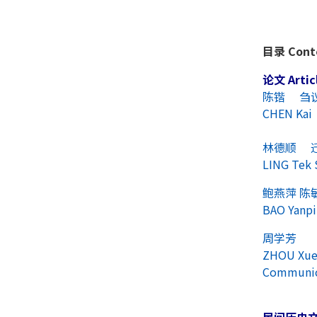
目录 Cont
论文 Artic
陈锴 刍
CHEN Kai 
林德顺 
LING Tek 
鲍燕萍 
BAO Yanpi
周学芳 
ZHOU Xue 
Communic
民间历史文献