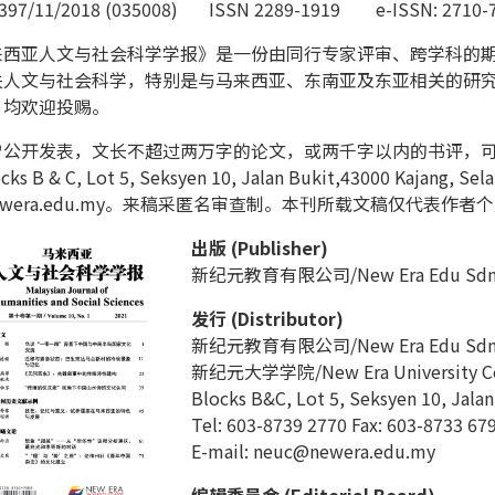
397/11/2018 (035008) ISSN 2289-1919 e-ISSN: 2710-
亚人文与社会科学学报》是一份由同行专家评审、跨学科的期
关人文与社会科学，特别是与马来西亚、东南亚及东亚相关的研
，均欢迎投赐。
开发表，文长不超过两万字的论文，或两千字以内的书评，可
s B & C, Lot 5, Seksyen 10, Jalan Bukit,43000 Kajang,
@newera.edu.my。来稿采匿名审查制。本刊所载文稿仅代表作者
出版 (Publisher)
新纪元教育有限公司/New Era Edu Sdn. Bh
发行 (Distributor)
新纪元教育有限公司/New Era Edu Sdn. Bh
新纪元大学学院/New Era University Col
Blocks B&C, Lot 5, Seksyen 10, Jalan
Tel: 603-8739 2770 Fax: 603-8733 67
E-mail: neuc@newera.edu.my
编辑委员会 (Editorial Board)