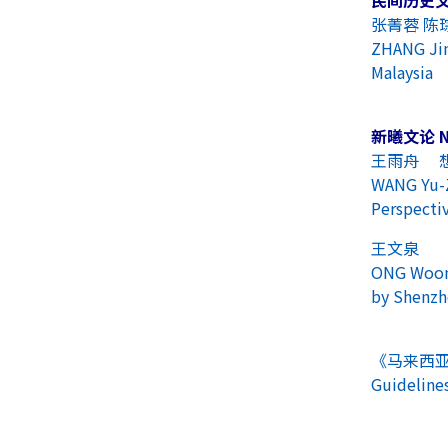
张菁蓉 
ZHANG Jin
Malaysia
新曦文论
N
王雨舟 
WANG Yu-Z
Perspecti
王文泉 
ONG Woon 
by Shenzh
《马来西
Guideline