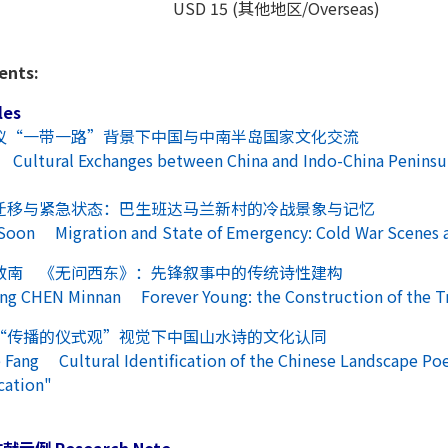
USD 15 (其他地区/Overseas)
ents:
les
议“一带一路”背景下中国与中南半岛国家文化交流
Cultural Exchanges between China and Indo-China Peninsul
迁移与紧急状态：巴生班达马兰新村的冷战景象与记忆
Soon Migration and State of Emergency: Cold War Scenes a
陈敏南 《无问西东》：先锋叙事中的传统诗性建构
ng CHEN Minnan Forever Young: the Construction of the Tra
“传播的仪式观”视觉下中国山水诗的文化认同
Fang Cultural Identification of the Chinese Landscape Poet
ation"
示例 Research Note