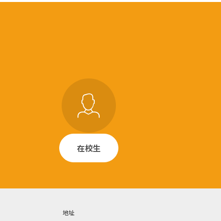
在校生
地址