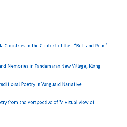
a Countries in the Context of the “Belt and Road”
nd Memories in Pandamaran New Village, Klang
ditional Poetry in Vanguard Narrative
ry from the Perspective of "A Ritual View of