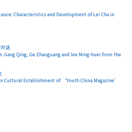
ce: Characteristics and Development of Lei Cha in
的对话
iang Qing, Ge Zhaoguang and lee Ming-huei from the
立
Cultural Establishment of ‘Youth China Magazine’