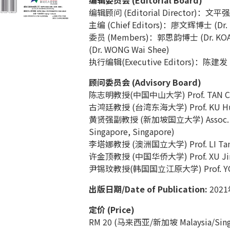
编辑顾问 (Editorial Director)：文平强博
主编 (Chief Editors)：廖文辉博士 (Dr. 
委员 (Members)：郭思韵博士 (Dr. KOA
(Dr. WONG Wai Shee)
执行编辑(Executive Editors)：陈建发 (T
顾问委员会 (Advisory Board)
陈志明教授(中国中山大学) Prof. TAN Chee Be
古鸿廷教授 (台湾东海大学) Prof. KU Hung-t
黄贤强副教授 (新加坡国立大学) Assoc. Prof. 
Singapore, Singapore)
李塔娜教授 (澳洲国立大学) Prof. LI Tana (The
许金顶教授 (中国华侨大学) Prof. XU Jinding
尹锡玟教授(韩国国立江原大学) Prof. YOON Se
出版日期/Date of Publication:
2021
定价 (Price)
RM 20 (马来西亚/新加坡 Malaysia/Sing