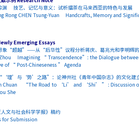
陈琮渊 技艺、记忆与意义：试析擂茶在马来西亚的特色与发展
g Rong CHEN Tsung-Yuan Handcrafts, Memory and Significan
ewly Emerging Essays
想象“超越”——从“后华性”议程分析蒋庆、葛兆光和李明辉
hou Imagining “ Transcendence”: the Dialogue between J
ve of “ Post-Chineseness ” Agenda
“‘理’与‘势’之路”：论神州社《青年中国杂志》的文化建
Chuan “The Road to ‘Li’ and ‘Shi’ ” : Discussion on 
ou She
亚人文与社会科学学报》稿约
s for Submission