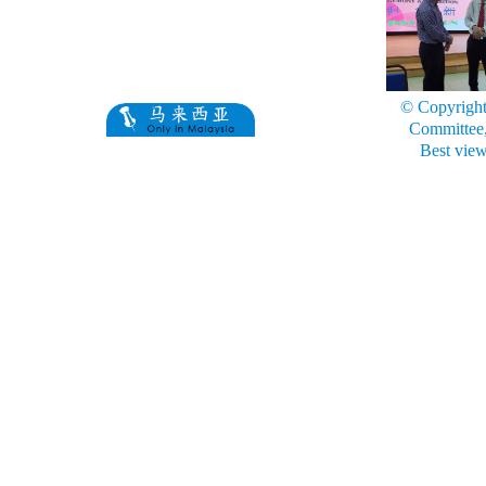
© Copyrigh
Committee,
Best view