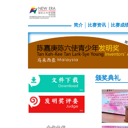
简介
比赛资讯
比赛成
颁奖典礼
合作伙伴