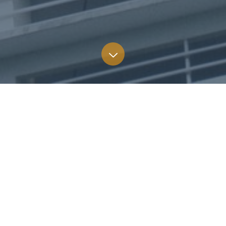
捐款项目
建设与发展基金(年度捐献)
奖助学金
清寒工读基金
研究与出版基金