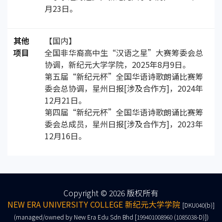
月23日。
其他
【国内】
项目
全国非华裔高中生“汉语之星”大赛筹委会总
协调，新纪元大学学院，2025年8月9日。
第五届“新纪元杯”全国华语诗歌朗诵比赛筹
委会总协调，星州日报[涉及合作方]，2024年
12月21日。
第四届“新纪元杯”全国华语诗歌朗诵比赛筹
委会总成员，星州日报[涉及合作方]，2023年
12月16日。
Copyright © 2026 版权所有
NEW ERA UNIVERSITY COLLEGE 新纪元大学学院
[DKU040(b)]
(managed/owned by New Era Edu Sdn Bhd [199401008960 (1085038-D)])