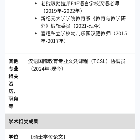
老挝琅勃拉邦E4E语言学校汉语老师
（2019年-2022年）
新纪元大学学院教育系《教育与教学研
究》编辑委员（2021-现今）
喜耀私立学校幼儿乐园汉语教师（2015
年-2017年）
其他
汉语国际教育专业文凭课程（TCSL）协调员
专业
（2024年-现今）
相关
资
历、
职务
等
学术相关成果
学位
【硕士学位论文】