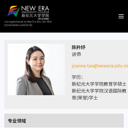
managed/owned by New Era Edu Sdn Bhd
[201401008960 (1085038-D)]
陈矜妤
讲师
joanne.tan@newera.edu.
学历：
新纪元大学学院教育学硕士
新纪元大学学院汉语国际教
育(荣誉)学士
专业领域