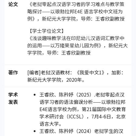
论文
《老挝零起点汉语学习者的学习难点与教学策
略探讨——以琅勃拉邦E4E 语言学校中文班为
例》，新纪元大学学院，导师：王睿欣副教授
【学士学位论文】
《浅谈趣味教学法在印尼幼儿汉语词汇教学中
的运用——以万隆荣星幼儿园为例》，新纪元大
学学院，导师：王睿欣副教授
著作
[编者]老挝汉语教材：《我爱中文1》，加影：
新纪元大学学院，2020年。
学术
王睿欣、陈矜妤（2025）.老挝零起点汉
发表
语学习者的语法偏误分析——以琅勃拉邦
E4E语言学校为例，第21届国际中文教育
学术研讨会（ICCSL），7月4-6日，北京
语言大学。
王睿欣、陈矜妤（2024）老挝学生的汉