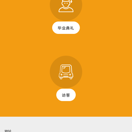
毕业典礼
访客
地址