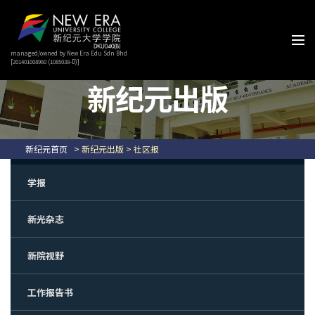
managed/owned by New Era Edu Sdn Bhd
[201401008960 (1085038-D)]
新纪元出版
新纪元首页
> 新纪元出版 > 社区报
学报
新光杂志
新院视野
工作报告书