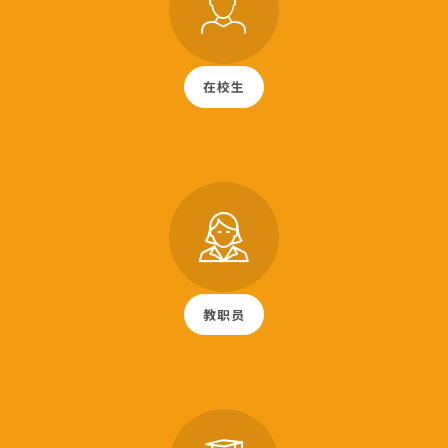
在校生
教职员