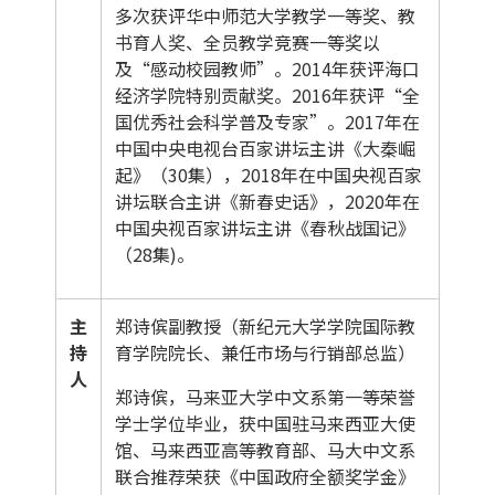
多次获评华中师范大学教学一等奖、教
书育人奖、全员教学竞赛一等奖以
及“感动校园教师”。2014年获评海口
经济学院特别贡献奖。2016年获评“全
国优秀社会科学普及专家”。2017年在
中国中央电视台百家讲坛主讲《大秦崛
起》（30集），2018年在中国央视百家
讲坛联合主讲《新春史话》，2020年在
中国央视百家讲坛主讲《春秋战国记》
（28集)。
主
郑诗傧副教授（新纪元大学学院国际教
持
育学院院长、兼任市场与行销部总监）
人
郑诗傧，马来亚大学中文系第一等荣誉
学士学位毕业，获中国驻马来西亚大使
馆、马来西亚高等教育部、马大中文系
联合推荐荣获《中国政府全额奖学金》