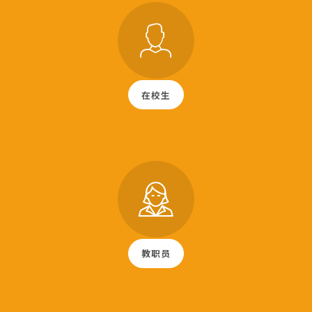
在校生
教职员