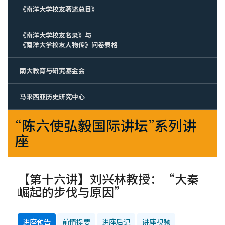
《南洋大学校友著述总目》
《南洋大学校友名录》与
《南洋大学校友人物传》问卷表格
南大教育与研究基金会
马来西亚历史研究中心
“陈六使弘毅国际讲坛”系列讲
座
【第十六讲】刘兴林教授：“大秦
崛起的步伐与原因”
讲座预告
前情提要
讲座后记
讲座视频