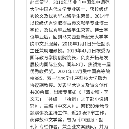
赴华留学。2010年毕业自中国华中师范
大学中国古代文学专业硕士，获校级优
秀论文及优秀毕业留学生荣誉。2014年
以校级优秀论取得古典文献学专业博士
学位，及优秀毕业留学生荣誉。博士学
位毕业后，回到马来西亚新纪元大学学
院中文系服务，2018年1月1日升任副系
主任兼助理教授。2019年4月1日被委为
国际教育学院创院院长，负责开拓与发
展校内国际业务。同年8月，获颁第一届
优秀教师奖。2021年12月受中国高等院
校985、双一流大学电子科技大学聘为
协议副教授。发表学术论文及诗文创作
共20余篇，出版专著如《「清史稿·艺
文志」「补编」「拾遗」之子部小说研
究》，主编《中文人》。累积60余场专
题演讲及主持工作、近20场评审工作，
获得数种文学奖，曾为《中国报·副
刊》专栏作者，兼企业文案顾问，并为