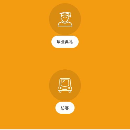
毕业典礼
访客