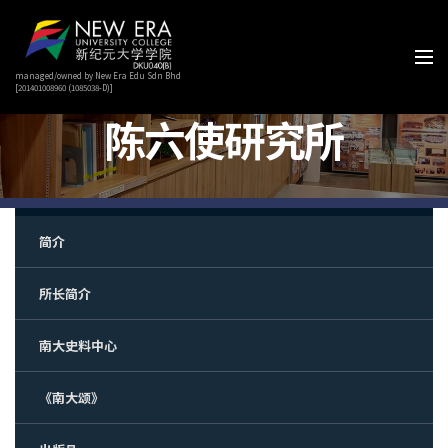
managed/owned by New Era Edu Sdn Bhd
[201401008960 (1085038-D)]
陈六使研究所
简介
所长简介
南大史料中心
《南大颂》