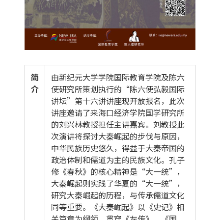
简
由新纪元大学学院国际教育学院及陈六
介
使研究所策划执行的“陈六使弘毅国际
讲坛”第十六讲讲座现开放报名，此次
讲座邀请了来海口经济学院国学研究所
的刘兴林教授担任主讲嘉宾。刘教授此
次演讲将探讨大秦崛起的步伐与原因，
中华民族历史悠久，得益于大秦帝国的
政治体制和儒道为主的民族文化。孔子
修《春秋》的核心精神是“大一统”，
大秦崛起则实践了华夏的“大一统”，
研究大秦崛起的历程，与传承儒道文化
同等重要。《大秦崛起》以《史记》相
关篇章为纲领，贯穿《左传》、《国