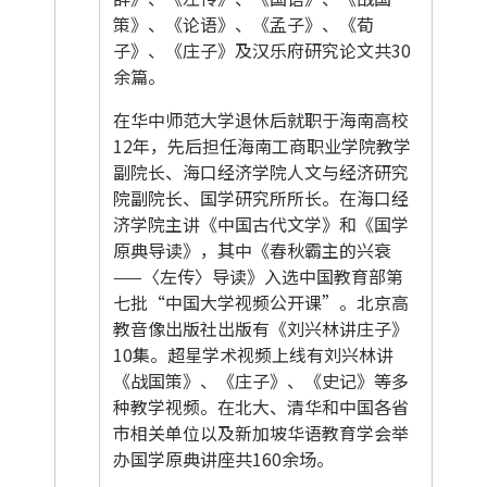
策》、《论语》、《孟子》、《荀
子》、《庄子》及汉乐府研究论文共30
余篇。
在华中师范大学退休后就职于海南高校
12年，先后担任海南工商职业学院教学
副院长、海口经济学院人文与经济研究
院副院长、国学研究所所长。在海口经
济学院主讲《中国古代文学》和《国学
原典导读》，其中《春秋霸主的兴衰
——〈左传〉导读》入选中国教育部第
七批“中国大学视频公开课”。北京高
教音像出版社出版有《刘兴林讲庄子》
10集。超星学术视频上线有刘兴林讲
《战国策》、《庄子》、《史记》等多
种教学视频。在北大、清华和中国各省
市相关单位以及新加坡华语教育学会举
办国学原典讲座共160余场。