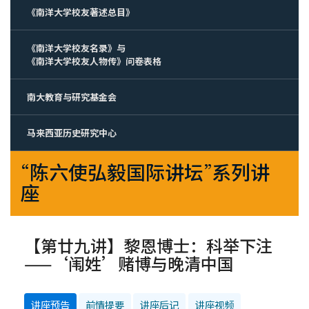
《南洋大学校友著述总目》
《南洋大学校友名录》与
《南洋大学校友人物传》问卷表格
南大教育与研究基金会
马来西亚历史研究中心
“陈六使弘毅国际讲坛”系列讲
座
【第廿九讲】黎恩博士：科举下注
——‘闱姓’赌博与晚清中国
讲座预告
前情提要
讲座后记
讲座视频