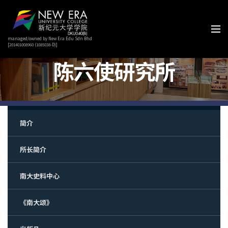
managed/owned by New Era Edu Sdn Bhd
[201401008960 (1085038-D)]
陈六使研究所
简介
所长简介
南大史料中心
《南大颂》