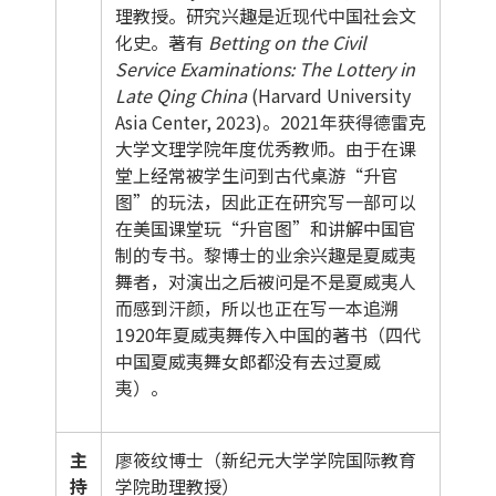
理教授。研究兴趣是近现代中国社会文
化史。著有
Betting on the Civil
Service Examinations: The Lottery in
Late Qing China
(Harvard University
Asia Center, 2023)。2021年获得德雷克
大学文理学院年度优秀教师。由于在课
堂上经常被学生问到古代桌游“升官
图”的玩法，因此正在研究写一部可以
在美国课堂玩“升官图”和讲解中国官
制的专书。黎博士的业余兴趣是夏威夷
舞者，对演出之后被问是不是夏威夷人
而感到汗颜，所以也正在写一本追溯
1920年夏威夷舞传入中国的著书（四代
中国夏威夷舞女郎都没有去过夏威
夷）。
主
廖筱纹博士（新纪元大学学院国际教育
持
学院助理教授）