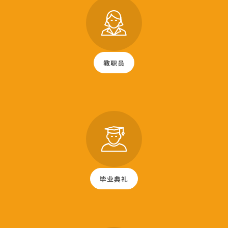
教职员
毕业典礼