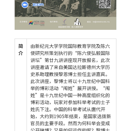
简
由新纪元大学学院国际教育学院及陈六
介
使研究所策划执行的“陈六使弘毅国际
讲坛”第廿九讲讲座现开放报名，此次
讲座邀请了来自美国达拉斯德州大学历
史系助理教授黎恩博士担任主讲嘉宾。
此次讲座，黎博士将以十九世纪中国科
举的博彩活动“闱姓”展开讲授。“闱
姓”是十九世纪中国一种高度组织化的
博彩活动，玩家对参加科举考试的士子
姓氏下注。中国的科举考试从唐代开
始，大约到1905年结束，是国家选拨新
官员的主要手段。然而为何科举会变成
公开赌博？又是如何运作的呢？黎博士