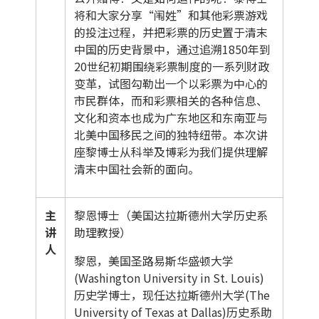
将和大家分享“闱姓”和其他彩票游戏
的投注过程，并把彩票的历史置于清末
中国的历史背景中，通过追溯1850年到
20世纪初期围绕彩票制度的一系列财政
变革，试图勾勒出一个以彩票为中心的
市民群体，而和彩票相关的各种信息、
文化和资本也成为广东地区和东南亚与
北美中国移民之间的独特纽带。本次讲
座黎博士从科举及博彩为我们提供理解
清末中国社会新的面向。
主
黎恩博士（美国达拉斯德州大学历史系
讲
助理教授）
人
黎恩，美国圣路易斯华盛顿大学
(Washington University in St. Louis)
历史学博士，现任达拉斯德州大学(The
University of Texas at Dallas)历史系助