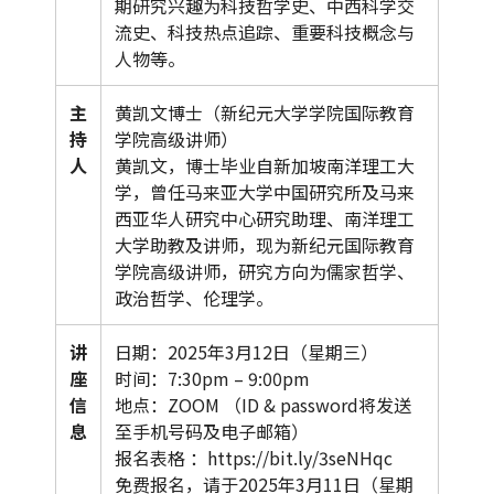
期研究兴趣为科技哲学史、中西科学交
流史、科技热点追踪、重要科技概念与
人物等。
主
黄凯文博士（新纪元大学学院国际教育
持
学院高级讲师）
人
黄凯文，博士毕业自新加坡南洋理工大
学，曾任马来亚大学中国研究所及马来
西亚华人研究中心研究助理、南洋理工
大学助教及讲师，现为新纪元国际教育
学院高级讲师，研究方向为儒家哲学、
政治哲学、伦理学。
讲
日期：2025年3月12日（星期三）
座
时间：7:30pm – 9:00pm
信
地点：ZOOM （ID & password将发送
息
至手机号码及电子邮箱）
报名表格 ：https://bit.ly/3seNHqc
免费报名，请于2025年3月11日（星期