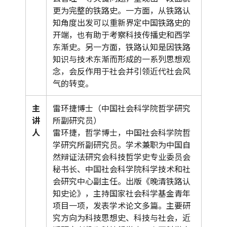
更为完整的铁路史。一方面，从铁路认
知角度出发可以重新界定中国铁路史的
开端，也有助于考察科技传播史和西学
东渐史。另一方面，铁路认知是因铁路
知识与技术东渐而形成的一系列思想观
念，会反作用于社会并引领近代社会风
气的转变。
主
雷环捷博士（中国社会科学院哲学研究
讲
所副研究员）
人
雷环捷，哲学博士，中国社会科学院哲
学研究所副研究员。学术兼职为中国自
然辩证法研究会科技哲学史专业委员会
秘书长、中国社会科学院科学技术和社
会研究中心副主任。出版《晚清铁路认
知史论》，主持国家社会科学基金青年
项目一项，发表学术论文多篇。主要研
究方向为科技思想史、科技与社会，近