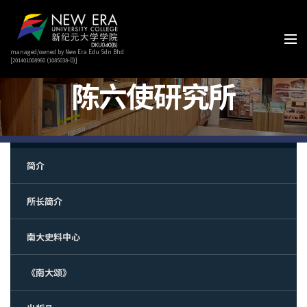
managed/owned by New Era Edu Sdn Bhd
[201401008960 (1085038-D)]
陈六使研究所
简介
所长简介
南大史料中心
《南大颂》