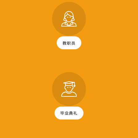
教职员
毕业典礼