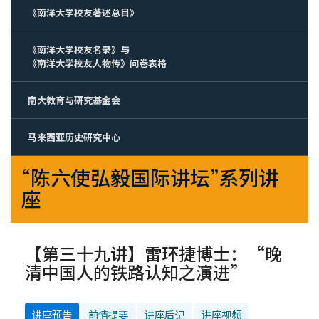
《南洋大学校友著述总目》
《南洋大学校友名录》与
《南洋大学校友人物传》问卷表格
南大教育与研究基金会
马来西亚历史研究中心
“陈六使弘毅国际讲坛”系列讲
座
【第三十九讲】雷环捷博士：“晚
清中国人的铁路认知之演进”
讲座预告
前情提要
讲座后记
讲座视频