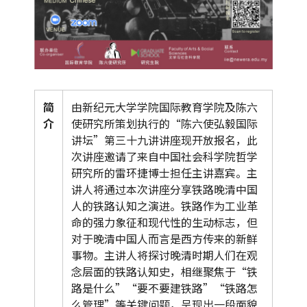
简
由新纪元大学学院国际教育学院及陈六
介
使研究所策划执行的“陈六使弘毅国际
讲坛”第三十九讲讲座现开放报名，此
次讲座邀请了来自中国社会科学院哲学
研究所的雷环捷博士担任主讲嘉宾。主
讲人将通过本次讲座分享铁路晚清中国
人的铁路认知之演进。铁路作为工业革
命的强力象征和现代性的生动标志，但
对于晚清中国人而言是西方传来的新鲜
事物。主讲人将探讨晚清时期人们在观
念层面的铁路认知史，相继聚焦于“铁
路是什么”“要不要建铁路”“铁路怎
么管理”等关键问题，呈现出一段面貌