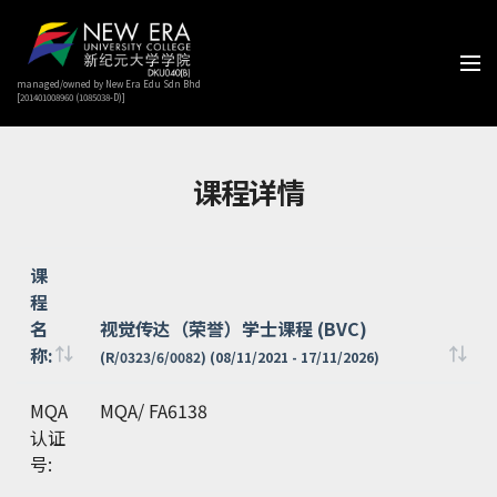
managed/owned by New Era Edu Sdn Bhd
[201401008960 (1085038-D)]
课程详情
课
程
名
视觉传达（荣誉）学士课程 (BVC)
称:
(R/0323/6/0082) (08/11/2021 - 17/11/2026)
课
视觉传达（荣誉）学士课程 (BVC)
MQA
MQA/ FA6138
程
(R/0323/6/0082) (08/11/2021 - 17/11/2026)
认证
名
号:
称: