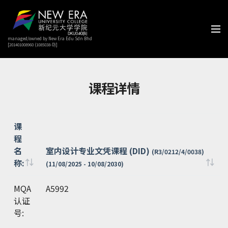
managed/owned by New Era Edu Sdn Bhd
[201401008960 (1085038-D)]
课程详情
课
程
名
室内设计专业文凭课程 (DID)
(R3/0212/4/0038)
称:
(11/08/2025 - 10/08/2030)
课
室内设计专业文凭课程 (DID)
(R3/0212/4/0038)
MQA
A5992
程
(11/08/2025 - 10/08/2030)
认证
名
号:
称: