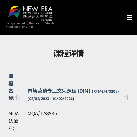
managed/owned by New Era Edu Sdn Bhd
[201401008960 (1085038-D)]
课程详情
课
程
名
市场营销专业文凭课程 (DIM)
(R/342/4/0208)
称:
(02/02/2023 - 01/02/2028)
课
市场营销专业文凭课程 (DIM)
(R/342/4/0208)
MQA
MQA/ FA8945
程
(02/02/2023 - 01/02/2028)
认证
名
号:
称: