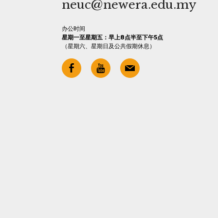
neuc@newera.edu.my
办公时间
星期一至星期五：早上8点半至下午5点
（星期六、星期日及公共假期休息）