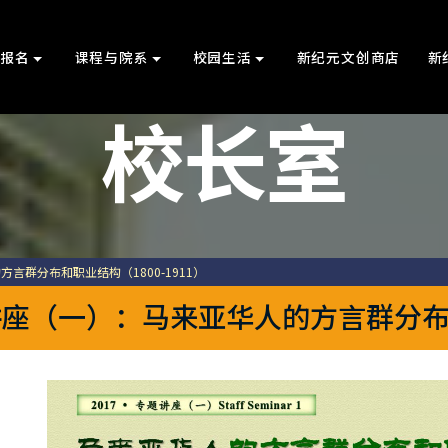
上报名
课程与院系
校园生活
新纪元文创商店
新
校长室
言群分布和职业结构（1800-1911）
座（一）：马来亚华人的方言群分布和职