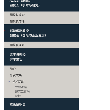
Azizan副教授
副校长（学术与研究）
副校长简介
副校长的话
郑诗傧副教授
副校长（国际与企业发展）
副校长简介
文平强教授
学术主任
简介
研究成果
学术活动
专题讲座
研究工作坊
论坛
校长室职员