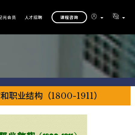
课程咨询
纪元会员
人才招聘
业结构（1800-1911）