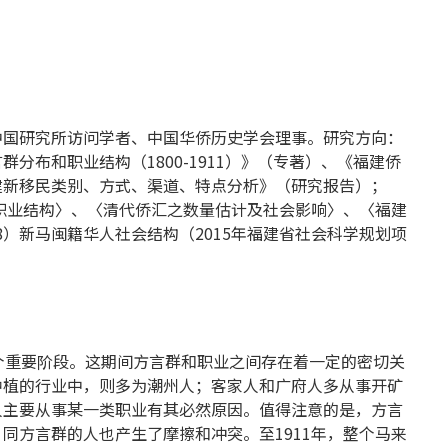
中国研究所访问学者、中国华侨历史学会理事。研究方向：
布和职业结构（1800-1911）》（专著）、《福建侨
建新移民类别、方式、渠道、特点分析》（研究报告）；
的职业结构〉、〈清代侨汇之数量估计及社会影响〉、〈福建
78）新马闽籍华人社会结构（2015年福建省社会科学规划项
的一个重要阶段。这期间方言群和职业之间存在着一定的密切关
种植的行业中，则多为潮州人；客家人和广府人多从事开矿
人主要从事某一类职业有其必然原因。值得注意的是，方言
同方言群的人也产生了摩擦和冲突。至1911年，整个马来