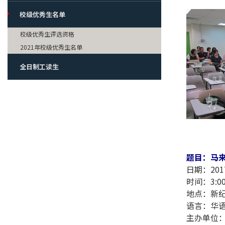
校级优秀生名单
校级优秀生评选资格
2021年校级优秀生名单
全日制工读生
题目：马来
日期：20
时间：3:00
地点：新纪
语言：华
主办单位