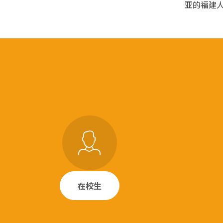
亚的福建
在校生