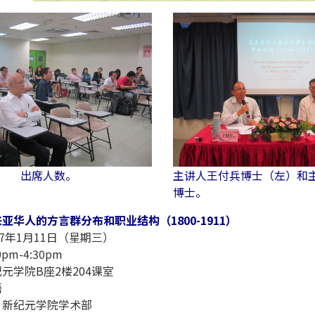
出席人数。
主讲人王付兵博士（左）和
博士。
亚华人的方言群分布和职业结构（1800-1911）
17年1月11日（星期三）
pm-4:30pm
元学院B座2楼204课室
语
：新纪元学院学术部