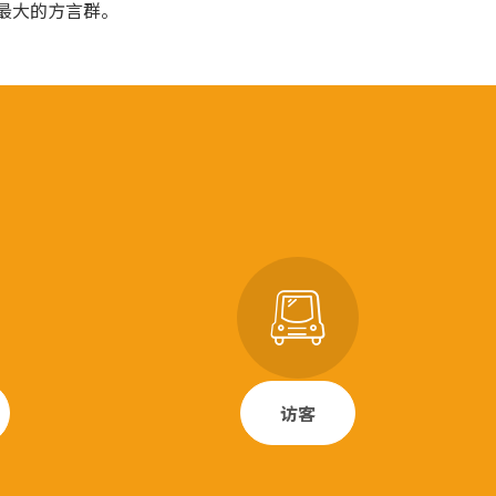
最大的方言群。
访客