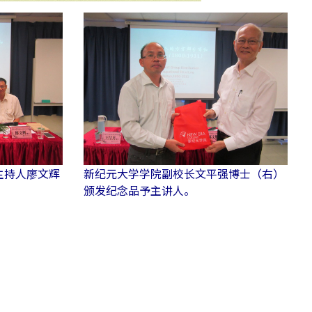
主持人廖文辉
新纪元大学学院副校长文平强博士（右）
颁发纪念品予主讲人。